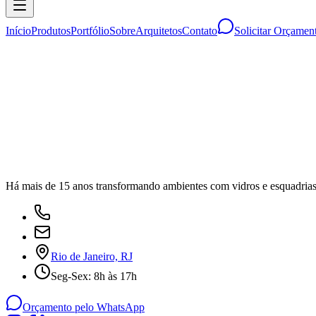
Início
Produtos
Portfólio
Sobre
Arquitetos
Contato
Solicitar Orçamen
Há mais de 15 anos transformando ambientes com vidros e esquadrias d
Rio de Janeiro, RJ
Seg-Sex: 8h às 17h
Orçamento pelo WhatsApp