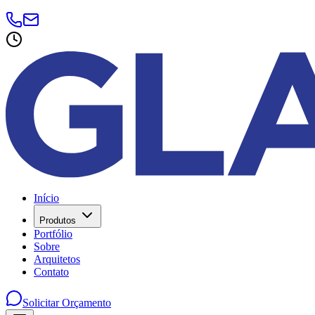
Início
Produtos
Portfólio
Sobre
Arquitetos
Contato
Solicitar Orçamento